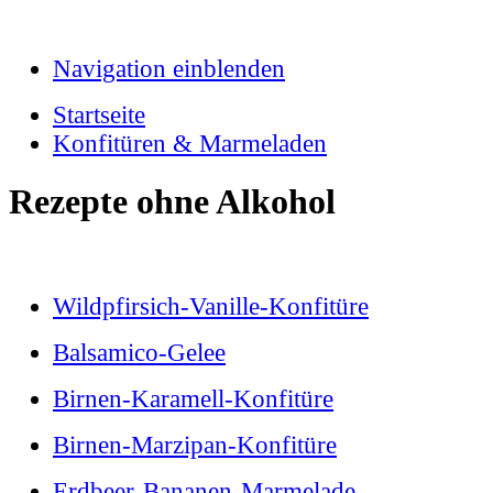
Navigation einblenden
Startseite
Konfitüren & Marmeladen
Rezepte ohne Alkohol
Wildpfirsich-Vanille-Konfitüre
Balsamico-Gelee
Birnen-Karamell-Konfitüre
Birnen-Marzipan-Konfitüre
Erdbeer-Bananen-Marmelade