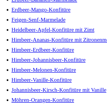
Erdbeer-Mango-Konfitüre
Feigen-Senf-Marmelade
Heidelbeer-Apfel-Konfitüre mit Zimt
Himbeer-Ananas-Konfitüre mit Zitronenme
Himbeer-Erdbeer-Konfitüre
Himbeer-Johannisbeer-Konfitüre
Himbeer-Melonen-Konfitüre
Himbeer-Vanille-Konfitüre
Johannisbeer-Kirsch-Konfitüre mit Vanille
Möhren-Orangen-Konfitüre