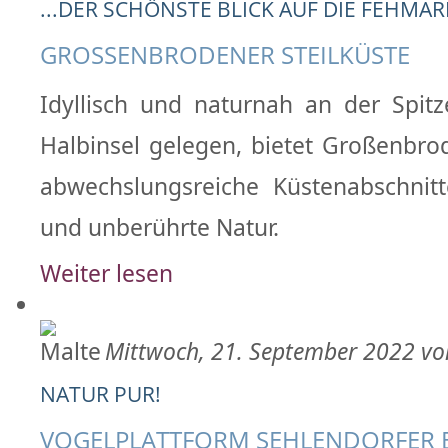
...DER SCHÖNSTE BLICK AUF DIE FEHMA
GROSSENBRODENER STEILKÜSTE
Idyllisch und naturnah an der Spit
Halbinsel gelegen, bietet Großenbr
abwechslungsreiche Küstenabschnitt
und unberührte Natur.
Weiter lesen
Mittwoch, 21. September 2022 vo
NATUR PUR!
VOGELPLATTFORM SEHLENDORFER 