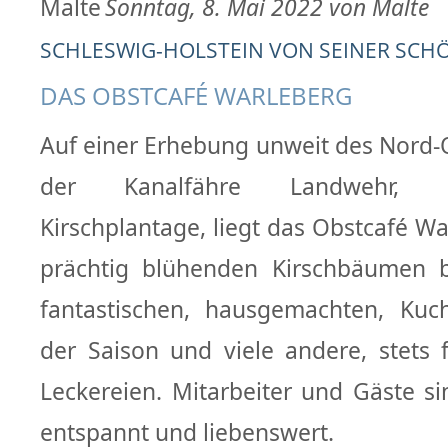
Sonntag, 8. Mai 2022 von Malte
SCHLESWIG-HOLSTEIN VON SEINER SCHÖN
DAS OBSTCAFÉ WARLEBERG
Auf einer Erhebung unweit des Nord-
der Kanalfähre Landwehr, i
Kirschplantage, liegt das Obstcafé W
prächtig blühenden Kirschbäumen 
fantastischen, hausgemachten, Kuc
der Saison und viele andere, stets f
Leckereien. Mitarbeiter und Gäste s
entspannt und liebenswert.