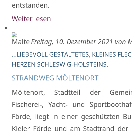
entstanden.
Weiter lesen
Freitag, 10. Dezember 2021 von M
…LIEBEVOLL GESTALTETES, KLEINES FLE
HERZEN SCHLESWIG-HOLSTEINS.
STRANDWEG MÖLTENORT
Möltenort, Stadtteil der Gemei
Fischerei-, Yacht- und Sportbootha
Förde, liegt in einer geschützten Bu
Kieler Förde und am Stadtrand der 