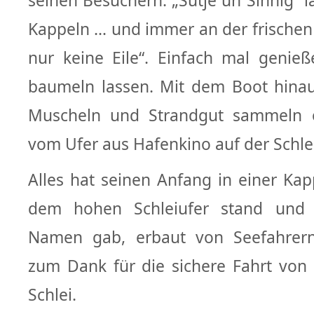
seinen Besuchern. „Sutje un Sinnig“ l
Kappeln … und immer an der frischen 
nur keine Eile“. Einfach mal genie
baumeln lassen. Mit dem Boot hinau
Muscheln und Strandgut sammeln 
vom Ufer aus Hafenkino auf der Schle
Alles hat seinen Anfang in einer Kapp
dem hohen Schleiufer stand und
Namen gab, erbaut von Seefahrer
zum Dank für die sichere Fahrt von 
Schlei.