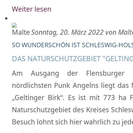
Weiter lesen
Sonntag, 20. März 2022 von Malt
SO WUNDERSCHÖN IST SCHLESWIG-HOLST
DAS NATURSCHUTZGEBIET "GELTING
Am Ausgang der Flensburger
nördlichsten Punk Angelns liegt das 
„Geltinger Birk“. Es ist mit 773 ha 
Naturschutzgebiet des Kreises Schles
Besuch lohnt sich hier wahrlich zu jede