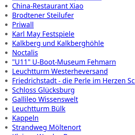
China-Restaurant Xiao
Brodtener Steilufer
Priwall
Karl May Festspiele
Kalkberg und Kalkberghöhle
Noctalis
"U11" U-Boot-Museum Fehmarn
Leuchtturm Westerheversand
Friedrichstadt - die Perle im Herzen S
Schloss Glücksburg
Gallileo Wissenswelt
Leuchtturm Bülk
Kappeln
Strandweg Möltenort