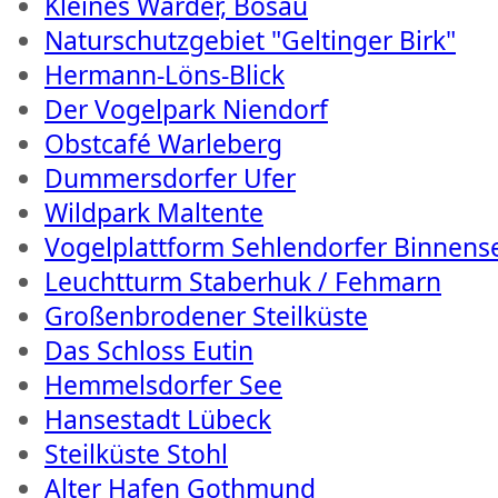
Kleines Warder, Bosau
Naturschutzgebiet "Geltinger Birk"
Hermann-Löns-Blick
Der Vogelpark Niendorf
Obstcafé Warleberg
Dummersdorfer Ufer
Wildpark Maltente
Vogelplattform Sehlendorfer Binnens
Leuchtturm Staberhuk / Fehmarn
Großenbrodener Steilküste
Das Schloss Eutin
Hemmelsdorfer See
Hansestadt Lübeck
Steilküste Stohl
Alter Hafen Gothmund