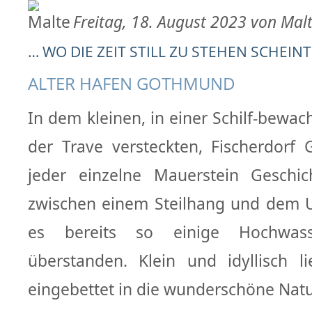
Freitag, 18. August 2023 von Mal
… WO DIE ZEIT STILL ZU STEHEN SCHEINT
ALTER HAFEN GOTHMUND
In dem kleinen, in einer Schilf-bewa
der Trave versteckten, Fischerdorf
jeder einzelne Mauerstein Geschich
zwischen einem Steilhang und dem U
es bereits so einige Hochwas
überstanden. Klein und idyllisch l
eingebettet in die wunderschöne Natu