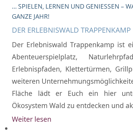
… SPIELEN, LERNEN UND GENIESSEN – WA
ANZE JAHR!
DER ERLEBNISWALD TRAPPENKAMP
Der Erlebniswald Trappenkamp ist e
Abenteuerspielplatz, Naturlehrpf
Erlebnispfaden, Klettertürmen, Grill
weiteren Unternehmungsmöglichkeite
Fläche lädt er Euch ein hier un
Ökosystem Wald zu entdecken und akt
Weiter lesen