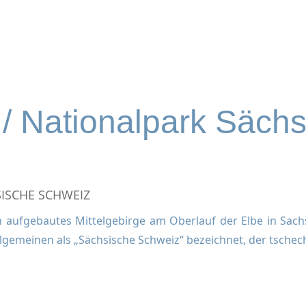
 / Nationalpark Säch
ISCHE SCHWEIZ
n aufgebautes Mittelgebirge am Oberlauf der Elbe in Sach
lgemeinen als „Sächsische Schweiz“ bezeichnet, der tschech
N