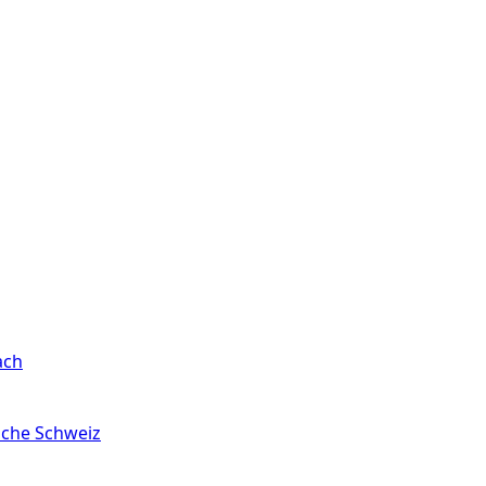
ach
sche Schweiz