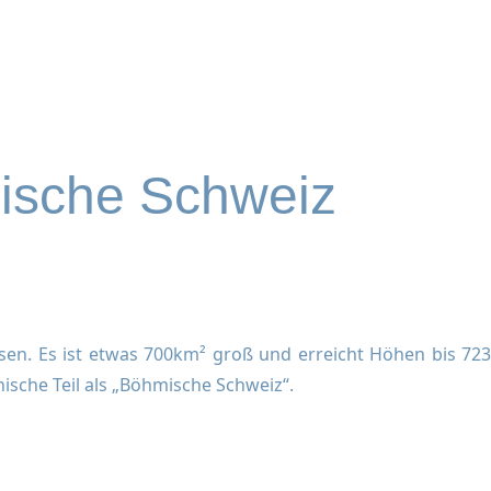
sische Schweiz
sen. Es ist etwas 700km² groß und erreicht Höhen bis 723
ische Teil als „Böhmische Schweiz“.