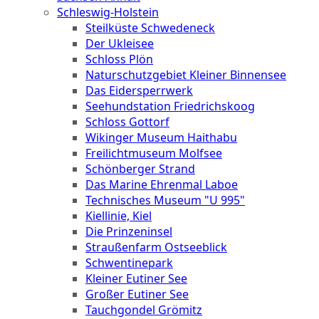
Schleswig-Holstein
Steilküste Schwedeneck
Der Ukleisee
Schloss Plön
Naturschutzgebiet Kleiner Binnensee
Das Eidersperrwerk
Seehundstation Friedrichskoog
Schloss Gottorf
Wikinger Museum Haithabu
Freilichtmuseum Molfsee
Schönberger Strand
Das Marine Ehrenmal Laboe
Technisches Museum "U 995"
Kiellinie, Kiel
Die Prinzeninsel
Straußenfarm Ostseeblick
Schwentinepark
Kleiner Eutiner See
Großer Eutiner See
Tauchgondel Grömitz