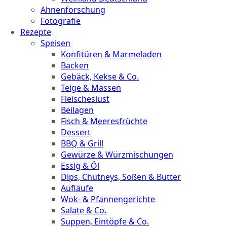
Ahnenforschung
Fotografie
Rezepte
Speisen
Konfitüren & Marmeladen
Backen
Gebäck, Kekse & Co.
Teige & Massen
Fleischeslust
Beilagen
Fisch & Meeresfrüchte
Dessert
BBQ & Grill
Gewürze & Würzmischungen
Essig & Öl
Dips, Chutneys, Soßen & Butter
Aufläufe
Wok- & Pfannengerichte
Salate & Co.
Suppen, Eintöpfe & Co.