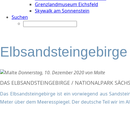
Grenzlandmuseum Eichsfeld
Skywalk am Sonnenstein
Suchen
Elbsandsteingebirge
Donnerstag, 10. Dezember 2020 von Malte
DAS ELBSANDSTEINGEBIRGE / NATIONALPARK SÄCHS
Das Elbsandsteingebirge ist ein vorwiegend aus Sandstei
Meter über dem Meeresspiegel. Der deutsche Teil wir im Al
DAS ELBSANDSTEINGEBIRGE BEI DER BASTEI-BRÜCKE IN RATHE