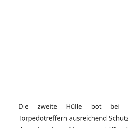
Die zweite Hülle bot bei ev
Torpedotreffern ausreichend Schut