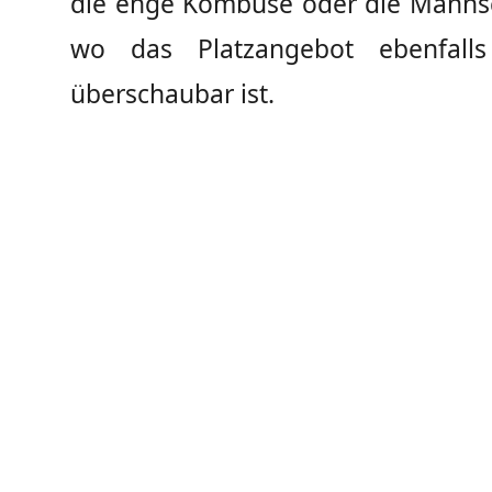
die enge Kombüse oder die Mannsc
wo das Platzangebot ebenfall
überschaubar ist.