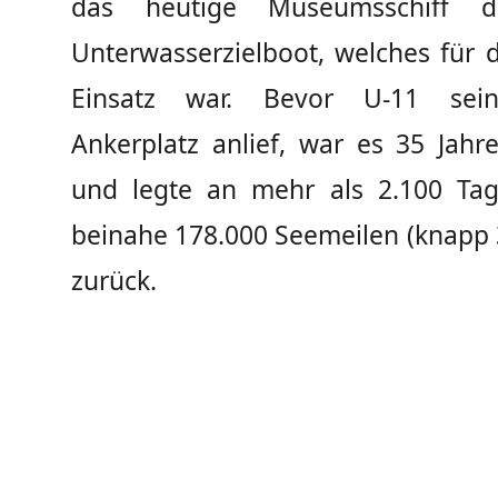
das heutige Museumsschiff d
Unterwasserzielboot, welches für 
Einsatz war. Bevor U-11 sein
Ankerplatz anlief, war es 35 Jahr
und legte an mehr als 2.100 Ta
beinahe 178.000 Seemeilen (knapp 
zurück.