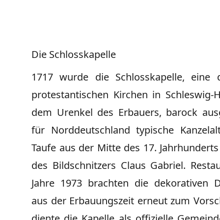
Die Schlosskapelle
1717 wurde die Schlosskapelle, eine 
protestantischen Kirchen in Schleswig-H
dem Urenkel des Erbauers, barock ausg
für Norddeutschland typische Kanzelal
Taufe aus der Mitte des 17. Jahrhunderts
des Bildschnitzers Claus Gabriel. Resta
Jahre 1973 brachten die dekorativen 
aus der Erbauungszeit erneut zum Vorsch
diente die Kapelle als offizielle Gemein