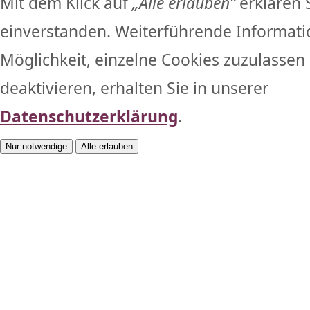
Mit dem Klick auf
„Alle erlauben“
erklären 
einverstanden. Weiterführende Informati
Möglichkeit, einzelne Cookies zuzulassen 
deaktivieren, erhalten Sie in unserer
Datenschutzerklärung
.
Nur notwendige
Alle erlauben