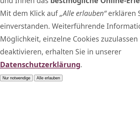
und Ihnen das
bestmögliche Online-Erle
Mit dem Klick auf
„Alle erlauben“
erklären 
einverstanden. Weiterführende Informati
Möglichkeit, einzelne Cookies zuzulassen 
deaktivieren, erhalten Sie in unserer
Datenschutzerklärung
.
Nur notwendige
Alle erlauben