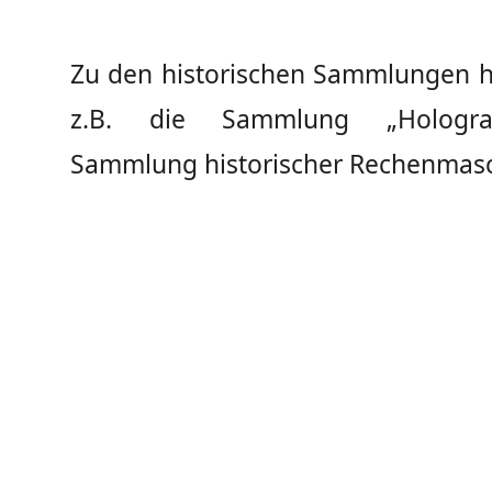
Zu den historischen Sammlungen h
z.B. die Sammlung „Holograp
Sammlung historischer Rechenmas