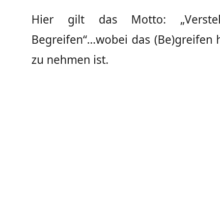
Hier gilt das Motto: „Verst
Begreifen“…wobei das (Be)greifen h
zu nehmen ist.