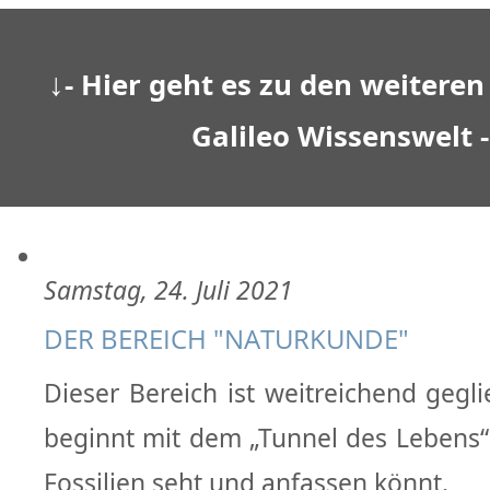
↓
- Hier geht es zu den weiteren
Galileo Wissenswelt 
Samstag, 24. Juli 2021
DER BEREICH "NATURKUNDE"
Dieser Bereich ist weitreichend gegl
beginnt mit dem „Tunnel des Lebens“,
Fossilien seht und anfassen könnt.