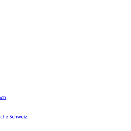
ach
sche Schweiz