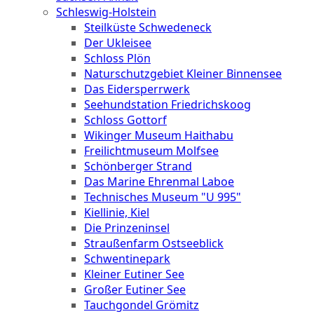
Schleswig-Holstein
Steilküste Schwedeneck
Der Ukleisee
Schloss Plön
Naturschutzgebiet Kleiner Binnensee
Das Eidersperrwerk
Seehundstation Friedrichskoog
Schloss Gottorf
Wikinger Museum Haithabu
Freilichtmuseum Molfsee
Schönberger Strand
Das Marine Ehrenmal Laboe
Technisches Museum "U 995"
Kiellinie, Kiel
Die Prinzeninsel
Straußenfarm Ostseeblick
Schwentinepark
Kleiner Eutiner See
Großer Eutiner See
Tauchgondel Grömitz