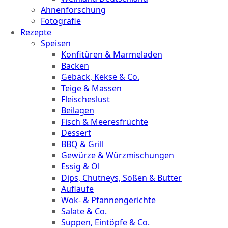
Ahnenforschung
Fotografie
Rezepte
Speisen
Konfitüren & Marmeladen
Backen
Gebäck, Kekse & Co.
Teige & Massen
Fleischeslust
Beilagen
Fisch & Meeresfrüchte
Dessert
BBQ & Grill
Gewürze & Würzmischungen
Essig & Öl
Dips, Chutneys, Soßen & Butter
Aufläufe
Wok- & Pfannengerichte
Salate & Co.
Suppen, Eintöpfe & Co.