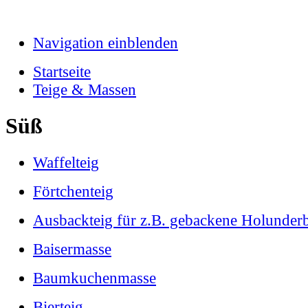
Navigation einblenden
Startseite
Teige & Massen
Süß
Waffelteig
Förtchenteig
Ausbackteig für z.B. gebackene Holunderb
Baisermasse
Baumkuchenmasse
Bierteig