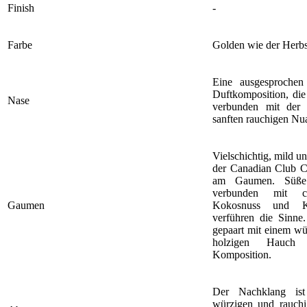
Finish
-
Farbe
Golden wie der Herbs
Eine ausgesproche
Duftkomposition, di
Nase
verbunden mit der
sanften rauchigen Nua
Vielschichtig, mild un
der Canadian Club C
am Gaumen. Süße
verbunden mit 
Gaumen
Kokosnuss und 
verführen die Sinne.
gepaart mit einem w
holzigen Hauch v
Komposition.
Der Nachklang is
würzigen und rauchi