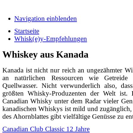
Navigation einblenden
Startseite
Whisk(e)y-Empfehlungen
Whiskey aus Kanada
Kanada ist nicht nur reich an ungezähmter Wi
an natürlichen Ressourcen wie Getreide u
Quellwasser. Nicht verwunderlich also, das
größten Whisky-Produzenten der Welt ist. 
Canadian Whisky unter dem Radar vieler Geni
kanadischen Whiskys ist mild und zugänglich
des Ahornblattes gibt vielfältige Genüsse zu e
Canadian Club Classic 12 Jahre