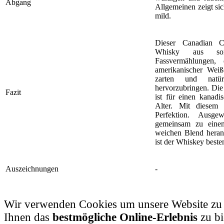
Abgang
Allgemeinen zeigt sic
mild.
Dieser Canadian C
Whisky aus sorg
Fassvermählungen,
amerikanischer Weiß
zarten und natü
hervorzubringen. Die
Fazit
ist für einen kanad
Alter. Mit diesem
Perfektion. Ausge
gemeinsam zu einem
weichen Blend heran
ist der Whiskey beste
Auszeichnungen
-
Wir verwenden Cookies um unsere Website zu
Ihnen das
bestmögliche Online-Erlebnis
zu bi