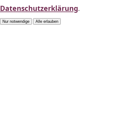
Datenschutzerklärung
.
Nur notwendige
Alle erlauben