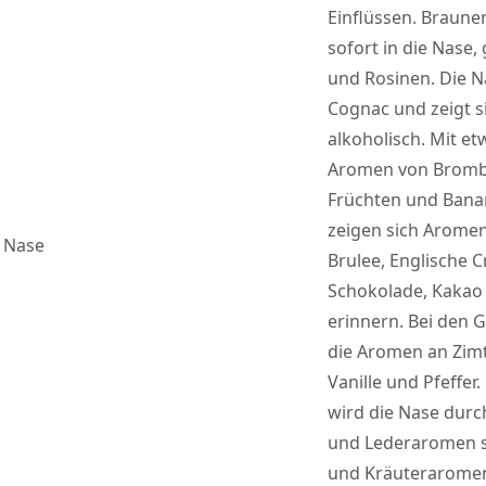
Einflüssen. Brauner
sofort in die Nase,
und Rosinen. Die N
Cognac und zeigt si
alkoholisch. Mit et
Aromen von Bromb
Früchten und Bana
zeigen sich Aromen
Nase
Brulee, Englische 
Schokolade, Kakao
erinnern. Bei den 
die Aromen an Zim
Vanille und Pfeffer
wird die Nase durch
und Lederaromen s
und Kräuteraromen.