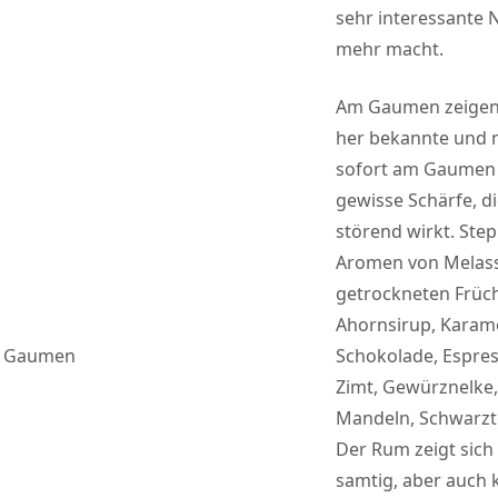
sehr interessante N
mehr macht.
Am Gaumen zeigen 
her bekannte und 
sofort am Gaumen 
gewisse Schärfe, di
störend wirkt. Step
Aromen von Melass
getrockneten Früc
Ahornsirup, Karame
Gaumen
Schokolade, Espre
Zimt, Gewürznelke,
Mandeln, Schwarzt
Der Rum zeigt sic
samtig, aber auch 