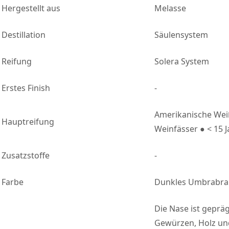
Hergestellt aus
Melasse
Destillation
Säulensystem
Reifung
Solera System
Erstes Finish
-
Amerikanische Wei
Hauptreifung
Weinfässer ● < 15 
Zusatzstoffe
-
Farbe
Dunkles Umbrabr
Die Nase ist geprä
Gewürzen, Holz und