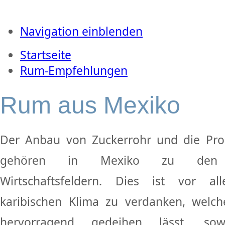
Navigation einblenden
Startseite
Rum-Empfehlungen
Rum aus Mexiko
Der Anbau von Zuckerrohr und die Pr
gehören in Mexiko zu den erf
Wirtschaftsfeldern. Dies ist vor 
karibischen Klima zu verdanken, welch
hervorragend gedeihen lässt, s