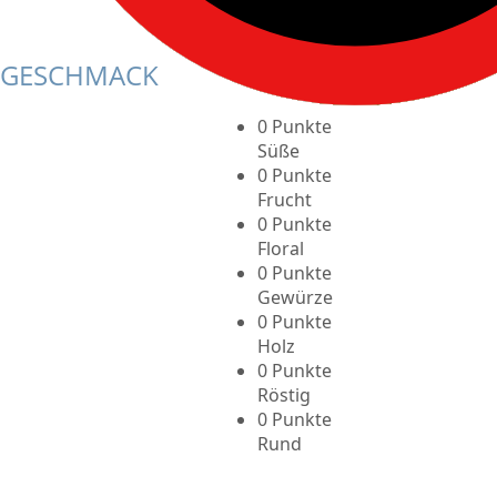
Rund
GESCHMACK
0 Punkte
Süße
0 Punkte
Frucht
0 Punkte
Floral
0 Punkte
Gewürze
0 Punkte
Holz
0 Punkte
Röstig
0 Punkte
Rund