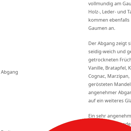
vollmundig am Gau
Holz-, Leder- und
kommen ebenfalls
Gaumen an.
Der Abgang zeigt si
seidig-weich und g
getrockneten Früch
Vanille, Bratapfel, 
Abgang
Cognac, Marzipan,
gerösteten Mandeln
angenehmer Abgang
auf ein weiteres Gl
Ein sehr angenehm
Abend mit Freunden