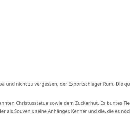
ba und nicht zu vergessen, der Exportschlager Rum. Die qu
 bekannten Christusstatue sowie dem Zuckerhut. Es buntes 
er als Souvenir, seine Anhänger, Kenner und die, die es no