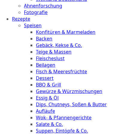
Ahnenforschung
Fotografie
Rezepte
Speisen
Konfitüren & Marmeladen
Backen
Gebäck, Kekse & Co.
Teige & Massen
Fleischeslust
Beilagen
Fisch & Meeresfrüchte
Dessert
BBQ & Grill
Gewürze & Würzmischungen
Essig & Öl
Dips, Chutneys, Soßen & Butter
Aufläufe
Wok- & Pfannengerichte
Salate & Co.
Suppen, Eintöpfe & Co.