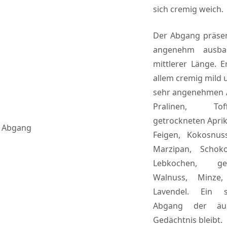
sich cremig weich.
Der Abgang präsent
angenehm ausba
mittlerer Länge. Er
allem cremig mild 
sehr angenehmen A
Pralinen, Tof
getrockneten Apri
Abgang
Feigen, Kokosnus
Marzipan, Schoko
Lebkochen, ge
Walnuss, Minze
Lavendel. Ein 
Abgang der äuß
Gedächtnis bleibt.