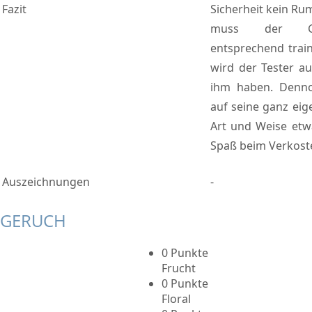
Fazit
Sicherheit kein Rum
muss der Ga
entsprechend train
wird der Tester a
ihm haben. Denno
auf seine ganz eig
Art und Weise etw
Spaß beim Verkost
Auszeichnungen
-
GERUCH
0 Punkte
Frucht
0 Punkte
Floral