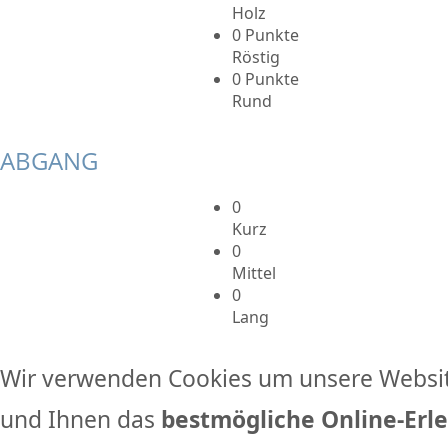
Holz
0 Punkte
Röstig
0 Punkte
Rund
ABGANG
0
Kurz
0
Mittel
0
Lang
Wir verwenden Cookies um unsere Websit
und Ihnen das
bestmögliche Online-Erle