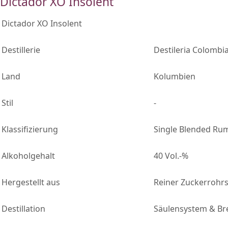
Dictador XO Insolent
Dictador XO Insolent
Destillerie
Destileria Colombi
Land
Kolumbien
Stil
-
Klassifizierung
Single Blended Ru
Alkoholgehalt
40 Vol.-%
Hergestellt aus
Reiner Zuckerrohrs
Destillation
Säulensystem & Br