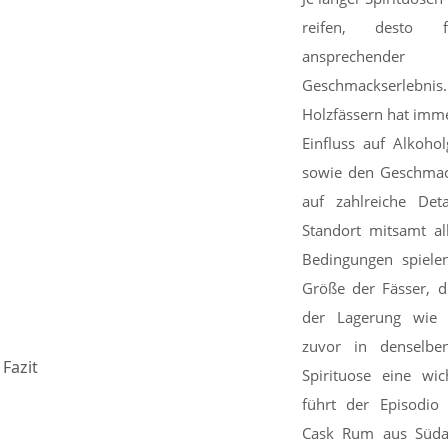
reifen, desto f
ansprechen
Geschmackserlebni
Holzfässern hat imm
Einfluss auf Alkoho
sowie den Geschmac
auf zahlreiche De
Standort mitsamt al
Bedingungen spiele
Größe der Fässer, d
der Lagerung wie 
zuvor in denselben
Fazit
Spirituose eine wic
führt der Episodio
Cask Rum aus Südam