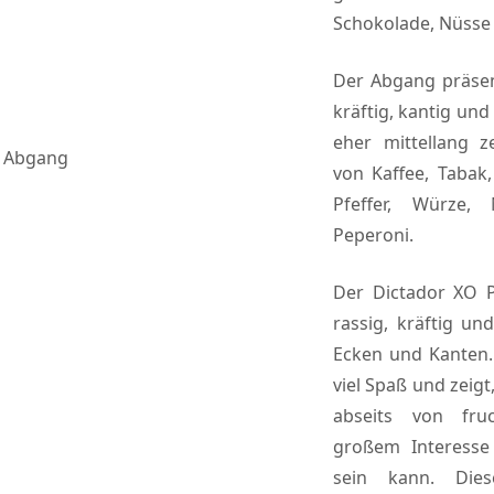
Schokolade, Nüsse
Der Abgang präsent
kräftig, kantig un
eher mittellang 
Abgang
von Kaffee, Tabak,
Pfeffer, Würze,
Peperoni.
Der Dictador XO P
rassig, kräftig un
Ecken und Kanten
viel Spaß und zeig
abseits von fru
großem Interesse
sein kann. Die