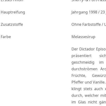
Hauptreifung
Jahrgang 1998 / 23 
Zusatzstoffe
Ohne Farbstoffe /
Farbe
Melassesirup
Der Dictador Episo
präsentiert s
geschmeidig im
durchströmen Ar
Früchte, Gewürz
Pfeffer und Vanille
klingt stets auch 
durch, welcher mi
im Glas nicht gän