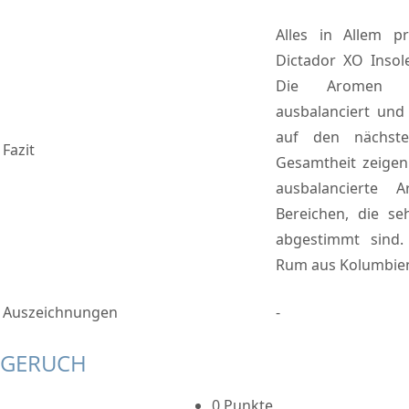
Alles in Allem pr
Dictador XO Insol
Die Aromen s
ausbalanciert und
auf den nächste
Fazit
Gesamtheit zeigen
ausbalancierte 
Bereichen, die se
abgestimmt sind.
Rum aus Kolumbie
Auszeichnungen
-
GERUCH
0 Punkte