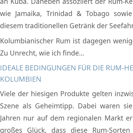
an Kuba. Daneben assoziiert der Rum-K
wie Jamaika, Trinidad & Tobago sowie
diesem traditionellen Getränk der Seefahr
Kolumbianischer Rum ist dagegen weniger
Zu Unrecht, wie ich finde...
IDEALE BEDINGUNGEN FÜR DIE RUM-HE
KOLUMBIEN
Viele der hiesigen Produkte gelten inzw
Szene als Geheimtipp. Dabei waren sie
Jahren nur auf dem regionalen Markt erhä
großes Glück, dass diese Rum-Sorten