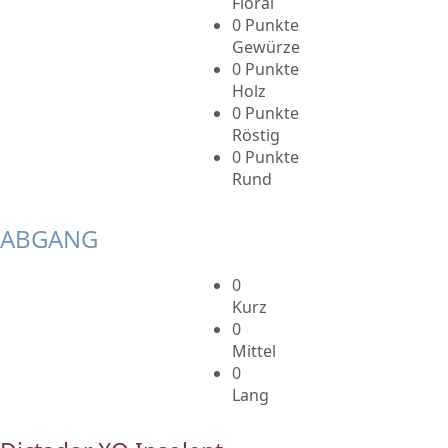
Floral
0 Punkte
Gewürze
0 Punkte
Holz
0 Punkte
Röstig
0 Punkte
Rund
ABGANG
0
Kurz
0
Mittel
0
Lang