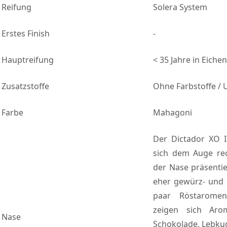
Reifung
Solera System
Erstes Finish
-
Hauptreifung
< 35 Jahre in Eiche
Zusatzstoffe
Ohne Farbstoffe /
Farbe
Mahagoni
Der Dictador XO I
sich dem Auge rec
der Nase präsentie
eher gewürz- und h
paar Röstaromen
zeigen sich Aro
Nase
Schokolade, Lebku