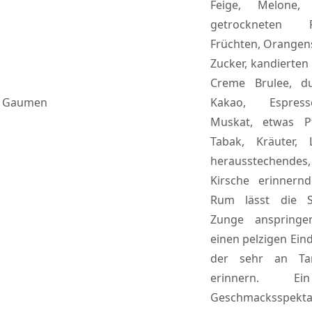
Feige, Melone,
getrockneten 
Früchten, Orangen
Zucker, kandierten
Creme Brulee, du
Gaumen
Kakao, Espress
Muskat, etwas Pfe
Tabak, Kräuter,
herausstechendes
Kirsche erinnern
Rum lässt die S
Zunge anspringe
einen pelzigen Ein
der sehr an Ta
erinnern. Ei
Geschmacksspekta