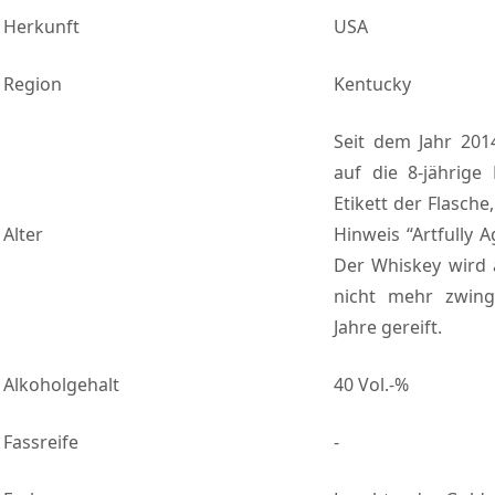
Herkunft
USA
Region
Kentucky
Seit dem Jahr 201
auf die 8-jährig
Etikett der Flasch
Alter
Hinweis “Artfully 
Der Whiskey wird 
nicht mehr zwin
Jahre gereift.
Alkoholgehalt
40 Vol.-%
Fassreife
-