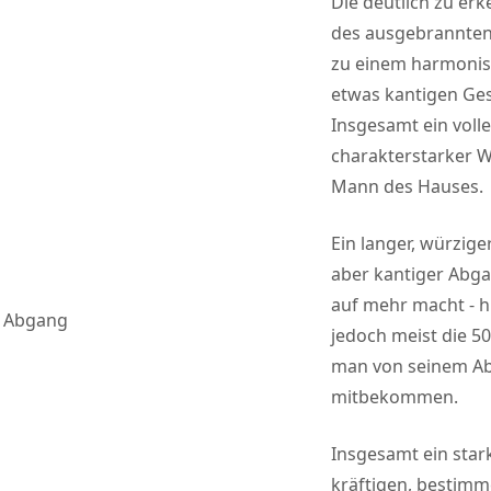
Die deutlich zu e
des ausgebrannten
zu einem harmonis
etwas kantigen Ge
Insgesamt ein voller
charakterstarker W
Mann des Hauses.
Ein langer, würzig
aber kantiger Abga
auf mehr macht - h
Abgang
jedoch meist die 50 
man von seinem A
mitbekommen.
Insgesamt ein star
kräftigen, bestim