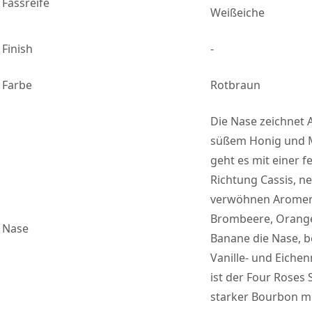
Fassreife
Weißeiche
Finish
-
Farbe
Rotbraun
Die Nase zeichnet 
süßem Honig und M
geht es mit einer f
Richtung Cassis, n
verwöhnen Aromen 
Brombeere, Orange,
Nase
Banane die Nase, b
Vanille- und Eiche
ist der Four Roses 
starker Bourbon mi