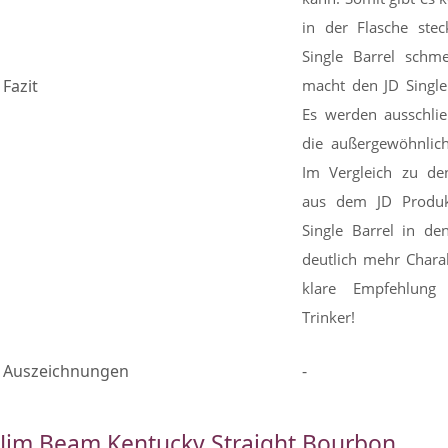
in der Flasche stec
Single Barrel schm
Fazit
macht den JD Single
Es werden ausschlie
die außergewöhnlich
Im Vergleich zu de
aus dem JD Produkt
Single Barrel in de
deutlich mehr Chara
klare Empfehlung
Trinker!
Auszeichnungen
-
Jim Beam Kentucky Straight Bourbon