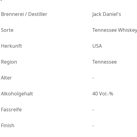
Brennerei / Destiller
Jack Daniel's
Sorte
Tennessee Whiske
Herkunft
USA
Region
Tennessee
Alter
-
Alkoholgehalt
40 Vol.-%
Fassreife
-
Finish
-