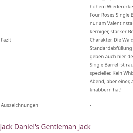
hohem Wiedererke
Four Roses Single 
nur am Valentinsta
kerniger, starker 
Fazit
Charakter. Die Wal
Standardabfüllung
geben auch hier de
Single Barrel ist ra
spezieller. Kein Wh
Abend, aber einer,
knabbern hat!
Auszeichnungen
-
Jack Daniel's Gentleman Jack