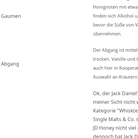
Honignoten mit etwas
Gaumen
finden sich Alkohol
bevor die Süße von V
übernehmen.
Der Abgang ist mittel
trocken. Vanille und
Abgang
auch hier in Kooperat
Auswahl an Kräutern
Ok, der Jack Danie
meiner Sicht nicht w
Kategorie "Whisk(e
Single Malts & Co. 
JD Honey nicht vie
dennoch hat Jack Da