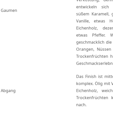
entwickeln sic
Gaumen
süßem Karamell, 
Vanille, etwas H
Eichenholz, de
etwas Pfeffer. 
geschmacklich die
Orangen, Nüssen 
Trockenfrüchten hi
Geschmackserlebni
Das Finish ist mit
komplex. Ölig mit 
Abgang
Eichenholz, wei
Trockenfrüchten 
nach.