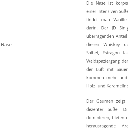
Die Nase ist körpe
einer intensiven Süß
findet man Vanill
darin. Der JD Sinl
überragenden Anteil
Nase
diesen Whiskey du
Salbei, Estragon l
Waldspaziergang den
der Luft mit Sauers
kommen mehr und 
Holz- und Karamelln
Der Gaumen zeigt 
dezenter Süße. Di
dominieren, bieten 
herausragende Ar