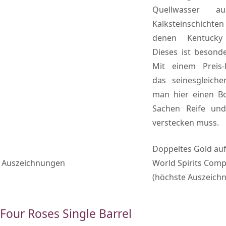
Quellwasser 
Kalksteinschicht
denen Kentucky
Dieses ist besond
Mit einem Preis-L
das seinesgleich
man hier einen Bo
Sachen Reife un
verstecken muss.
Doppeltes Gold au
Auszeichnungen
World Spirits Comp
(höchste Auszeich
Four Roses Single Barrel