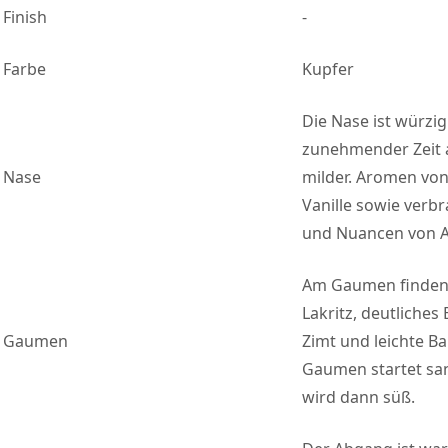
Finish
-
Farbe
Kupfer
Die Nase ist würzi
zunehmender Zeit 
Nase
milder. Aromen vo
Vanille sowie verb
und Nuancen von 
Am Gaumen finden 
Lakritz, deutliches
Gaumen
Zimt und leichte 
Gaumen startet san
wird dann süß.