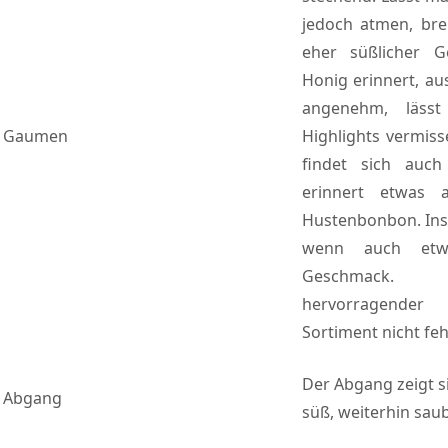
jedoch atmen, brei
eher süßlicher 
Honig erinnert, au
angenehm, läss
Gaumen
Highlights vermiss
findet sich auc
erinnert etwas 
Hustenbonbon. Ins
wenn auch etwa
Geschmack.
hervorragender
Sortiment nicht fehl
Der Abgang zeigt s
Abgang
süß, weiterhin sau