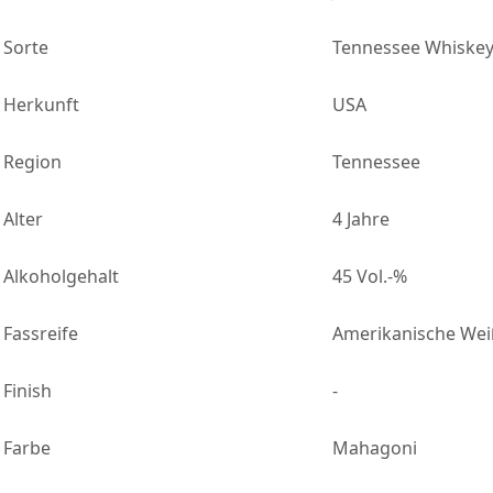
Sorte
Tennessee Whiske
Herkunft
USA
Region
Tennessee
Alter
4 Jahre
Alkoholgehalt
45 Vol.-%
Fassreife
Amerikanische Wei
Finish
-
Farbe
Mahagoni