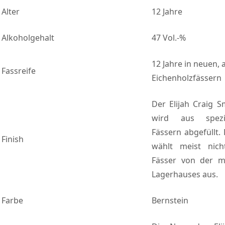
Alter
12 Jahre
Alkoholgehalt
47 Vol.-%
12 Jahre in neuen,
Fassreife
Eichenholzfässern
Der Elijah Craig 
wird aus spezi
Fässern abgefüllt. 
Finish
wählt meist nic
Fässer von der m
Lagerhauses aus.
Farbe
Bernstein