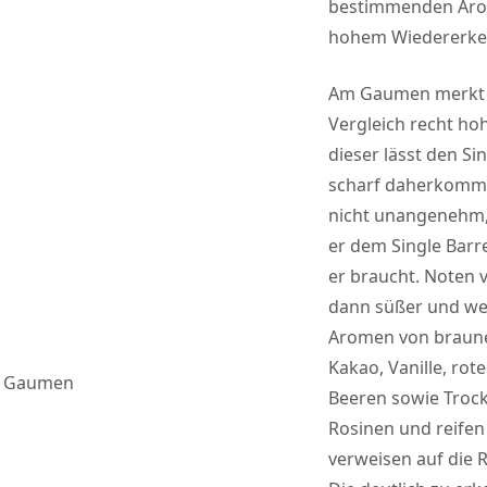
bestimmenden Aro
hohem Wiedererke
Am Gaumen merkt 
Vergleich recht ho
dieser lässt den Si
scharf daherkommen
nicht unangenehm, 
er dem Single Barrel
er braucht. Noten v
dann süßer und we
Aromen von braune
Kakao, Vanille, rot
Gaumen
Beeren sowie Troc
Rosinen und reife
verweisen auf die 