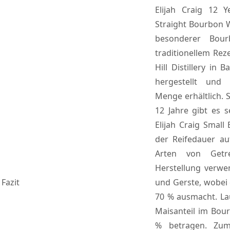
Elijah Craig 12 
Straight Bourbon W
besonderer Bour
traditionellem Re
Hill Distillery in 
hergestellt und 
Menge erhältlich. S
12 Jahre gibt es s
Elijah Craig Smal
der Reifedauer au
Arten von Getr
Herstellung verwe
Fazit
und Gerste, wobei 
70 % ausmacht. La
Maisanteil im Bou
% betragen. Zum 