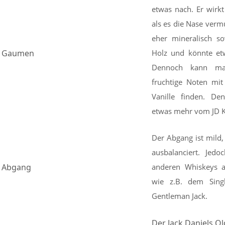
etwas nach. Er wirkt
als es die Nase verm
eher mineralisch s
Gaumen
Holz und könnte et
Dennoch kann m
fruchtige Noten mit
Vanille finden. De
etwas mehr vom JD Kl
Der Abgang ist mild,
ausbalanciert. Jedo
Abgang
anderen Whiskeys a
wie z.B. dem Sing
Gentleman Jack.
Der Jack Daniels Ol