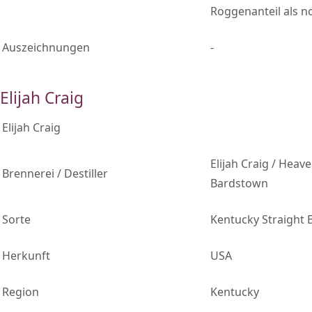
Roggenanteil als n
Auszeichnungen
-
Elijah Craig
Elijah Craig
Elijah Craig / Heaven
Brennerei / Destiller
Bardstown
Sorte
Kentucky Straight
Herkunft
USA
Region
Kentucky