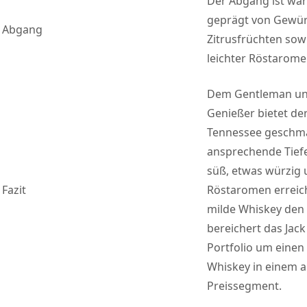
Der Abgang ist wa
geprägt von Gewü
Abgang
Zitrusfrüchten sow
leichter Röstarome
Dem Gentleman un
Genießer bietet de
Tennessee geschma
ansprechende Tief
süß, etwas würzig 
Fazit
Röstaromen erreich
milde Whiskey den
bereichert das Jack
Portfolio um einen
Whiskey in einem 
Preissegment.