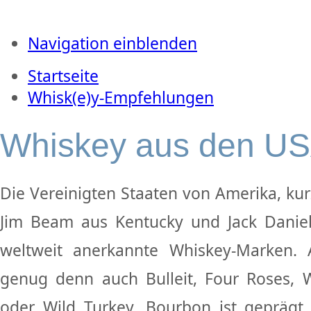
Navigation einblenden
Startseite
Whisk(e)y-Empfehlungen
Whiskey aus den U
Die Vereinigten Staaten von Amerika, kur
Jim Beam aus Kentucky und Jack Daniel
weltweit anerkannte Whiskey-Marken. 
genug denn auch Bulleit, Four Roses, 
oder Wild Turkey. Bourbon ist geprägt