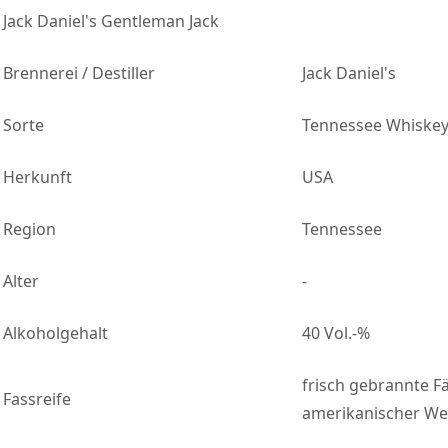
Jack Daniel's Gentleman Jack
Brennerei / Destiller
Jack Daniel's
Sorte
Tennessee Whiske
Herkunft
USA
Region
Tennessee
Alter
-
Alkoholgehalt
40 Vol.-%
frisch gebrannte F
Fassreife
amerikanischer We